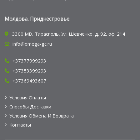
Молдова, Приднестровье:
3300 MD, Тирасполь, Ул. Шевченко, д. 92, оф. 214
info@omega-gc.ru
+37377999293
+37353399293
+37369493607
Условия Оплаты
Способы Доставки
Условия Обмена И Возврата
Контакты