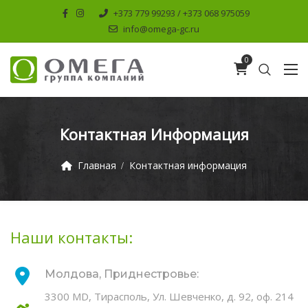
+373 779 99293 / +373 068 975059
info@omega-gc.ru
0
Контактная Информация
Главная
Контактная информация
Наши контакты:
Молдова, Приднестровье:
3300 MD, Тирасполь, Ул. Шевченко, д. 92, оф. 214