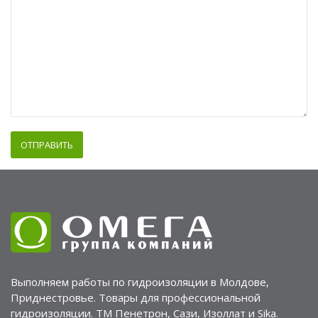
Выполняем работы по гидроизоляции в Молдове,
Приднестровье. Товары для профессиональной
гидроизоляции. ТМ Пенетрон, Сази, Изоллат и Sika.