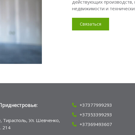
действующих производств, 
недвижимости и технически
Связаться
Приднестровье:
+37377999293
+37353399293
, Тирасполь, Ул. Шевченко,
+37369493607
ф. 214