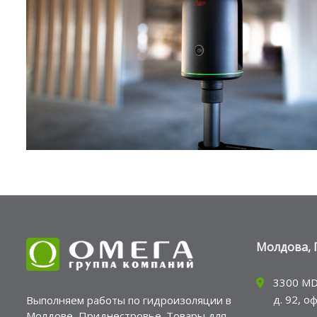
Молдова, 
3300 MD
д. 92, о
Выполняем работы по гидроизоляции в
Молдове, Приднестровье. Товары для