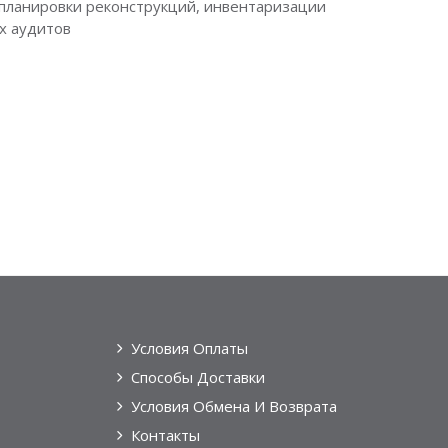
планировки реконструкций, инвентаризации
х аудитов
Условия Оплаты
Способы Доставки
Условия Обмена И Возврата
Контакты