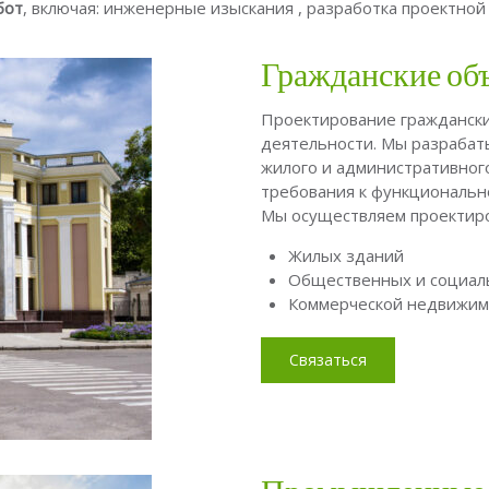
бот
, включая: инженерные изыскания , разработка проектной
Гражданские об
Проектирование граждански
деятельности. Мы разрабат
жилого и административног
требования к функционально
Мы осуществляем проектиро
Жилых зданий
Общественных и социал
Коммерческой недвижим
Связаться