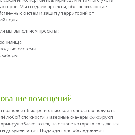
акторов. Мы создаем проекты, обеспечивающие
ственных систем и защиту территорий от
ий воды.
ия мы выполняем проекты :
хранилища
тводные системы
дозаборы
рование помещений
 позволяет быстро и с высокой точностью получать
й любой сложности. Лазерные сканеры фиксируют
формируя облако точек, на основе которого создаются
и и документация. Подходит для обследования