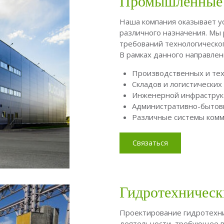
Промышленные 
Наша компания оказывает у
различного назначения. Мы
требований технологическог
В рамках данного направлен
Производственных и тех
Складов и логистических
Инженерной инфраструкт
Административно-быто
Различные системы ком
Связаться
Гидротехническ
Проектирование гидротехн
деятельности, требующее в