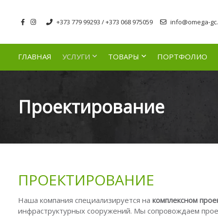
+373 779 99293 / +373 068 975059
info@omega-gc.
ГЛАВНАЯ
УСЛУГИ
ТОВАРЫ
ПОРТФОЛИО
Проектирование
ПРОЕКТИРОВАНИЕ
Наша компания специализируется на
комплексном прое
инфраструктурных сооружений. Мы сопровождаем проек