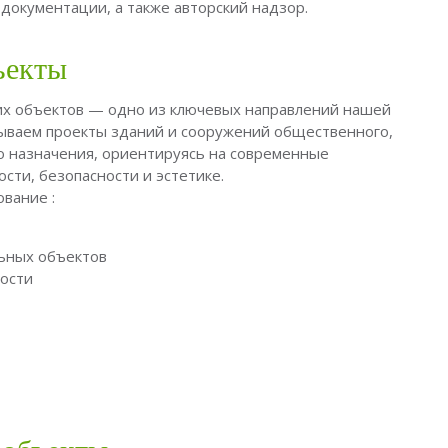
 документации, а также авторский надзор.
ъекты
х объектов — одно из ключевых направлений нашей
ываем проекты зданий и сооружений общественного,
о назначения, ориентируясь на современные
сти, безопасности и эстетике.
вание :
ьных объектов
ости