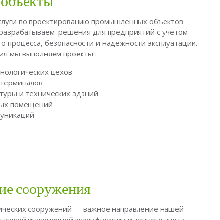
объекты
слуги по проектированию промышленных объектов
 разрабатываем решения для предприятий с учётом
о процесса, безопасности и надёжности эксплуатации.
ия мы выполняем проекты :
нологических цехов
 терминалов
уры и технических зданий
вых помещений
муникаций
ие сооружения
ических сооружений — важное направление нашей
ысокой инженерной квалификации и точного учета