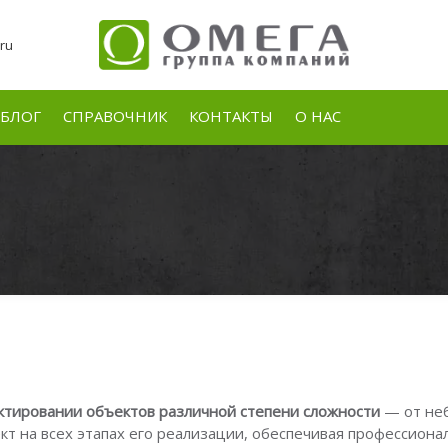
ru
БЛОГ
СПРАВОЧНИК
КОНТАКТЫ
О НАС
ктировании объектов различной степени сложности
— от неб
т на всех этапах его реализации, обеспечивая профессион