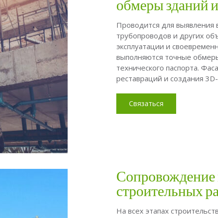
обмеры зданий и
Проводится для выявления 
трубопроводов и других об
эксплуатации и своевремен
выполняются точные обмеры
технического паспорта. Фас
реставраций и создания 3D
Связаться
Сопровождение 
строительных р
На всех этапах строительст