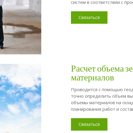
систем в соответствии с про
Связаться
Расчет объема з
материалов
Проводится с помощью геод
точно определить объем вые
объемы материалов на склад
планирования работ и сост
Связаться