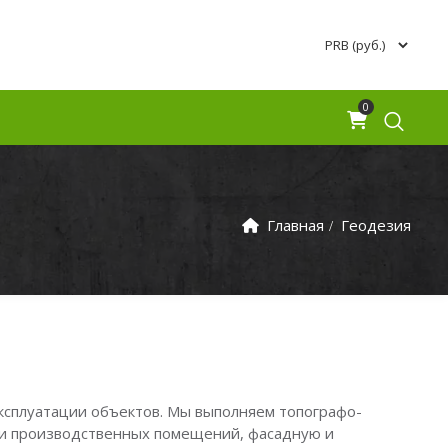
0
Главная
Геодезия
эксплуатации объектов. Мы выполняем топографо-
й и производственных помещений, фасадную и