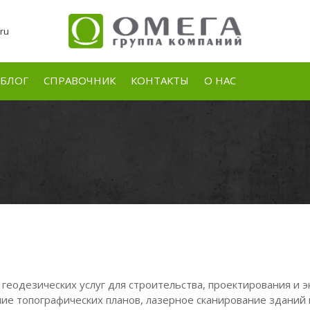
ru
БЛОГ
СПРАВОЧНИК
КОНТАКТЫ
О НАС
 геодезических услуг для строительства, проектирования и 
ение топографических планов, лазерное сканирование здани