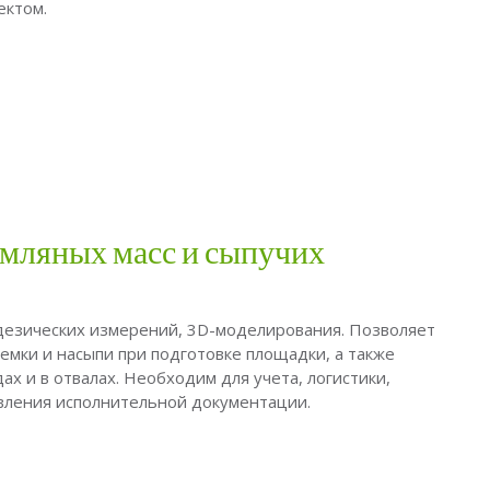
ектом.
емляных масс и сыпучих
езических измерений, 3D-моделирования. Позволяет
мки и насыпи при подготовке площадки, а также
ах и в отвалах. Необходим для учета, логистики,
авления исполнительной документации.