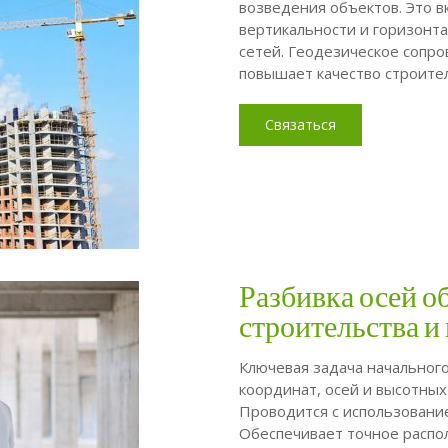
возведения объектов. Это в
вертикальности и горизонт
сетей. Геодезическое сопр
повышает качество строител
Связаться
Разбивка осей о
строительства и
Ключевая задача начальног
координат, осей и высотных
Проводится с использовани
Обеспечивает точное распо