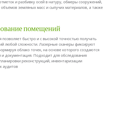
тметок и разбивку осей в натуру, обмеры сооружений,
объёмов земляных масс и сыпучих материалов, а также
рование помещений
 позволяет быстро и с высокой точностью получать
й любой сложности. Лазерные сканеры фиксируют
формируя облако точек, на основе которого создаются
и и документация. Подходит для обследования
планировки реконструкций, инвентаризации
х аудитов