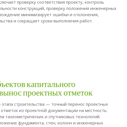
ключает проверку соответствия проекту, контроль
альности конструкций, проверку положения инженерных
овождение минимизирует ошибки и отклонения,
ьства и сокращает сроки выполнения работ.
бъектов капитального
 вынос проектных отметок
о этапа строительства — точный перенос проектных
 отметок из проектной документации на местность.
ем тахеометрических и спутниковых технологий.
ложение фундамента, стен, колонн и инженерных