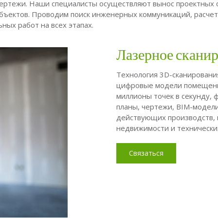
ертежи. Наши специалисты осуществляют вынос проектных о
бъектов. Проводим поиск инженерных коммуникаций, расчет 
ых работ на всех этапах.
Лазерное скани
Технология 3D-сканирования
цифровые модели помещени
миллионы точек в секунду, 
планы, чертежи, BIM-модел
действующих производств, 
недвижимости и технически
Связаться