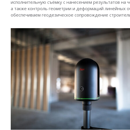
исполнительную съёмку с нанесением результатов на ч
а также контроль геометрии и деформаций линейных о
обеспечиваем геодезическое сопровождение строительн