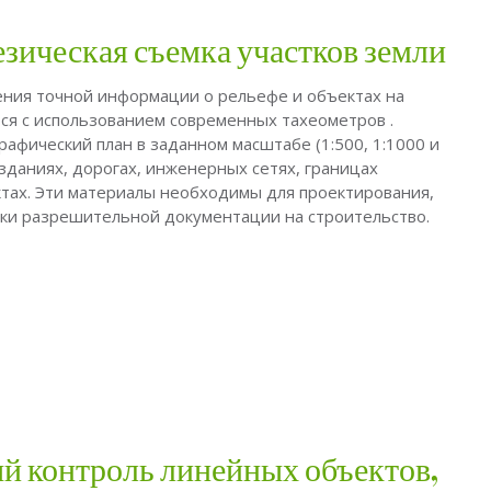
зическая съемка участков земли
ения точной информации о рельефе и объектах на
ся с использованием современных тахеометров .
рафический план в заданном масштабе (1:500, 1:1000 и
зданиях, дорогах, инженерных сетях, границах
ктах. Эти материалы необходимы для проектирования,
вки разрешительной документации на строительство.
 контроль линейных объектов,