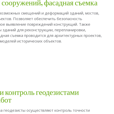
 сооружений, фасадная съемка
возможных смещений и деформаций зданий, мостов,
ъектов. Позволяет обеспечить безопасность
ное выявление повреждений конструкций. Также
 зданий для реконструкции, перепланировки,
адная съемка проводится для архитектурных проектов,
-моделей исторических объектов.
и контроль геодезистами
абот
ва геодезисты осуществляют контроль точности