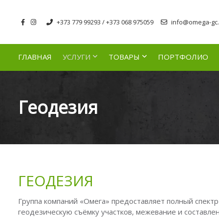
+373 779 99293 / +373 068 975059
info@omega-gc.
ГЛАВНАЯ
УСЛУГИ
ТОВАРЫ
ПОРТФОЛИО
Геодезия
ГЕОДЕЗИЯ
Группа компаний «Омега» предоставляет полный спектр
геодезическую съёмку участков, межевание и составл