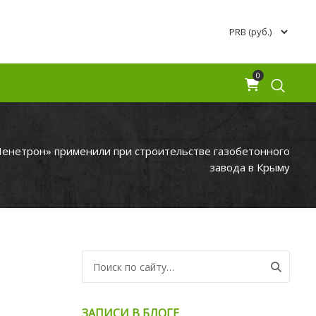
0
енетрон» применили при строительстве газобетонного
завода в Крыму
Search for:
ЗАПИСИ В БЛОГЕ