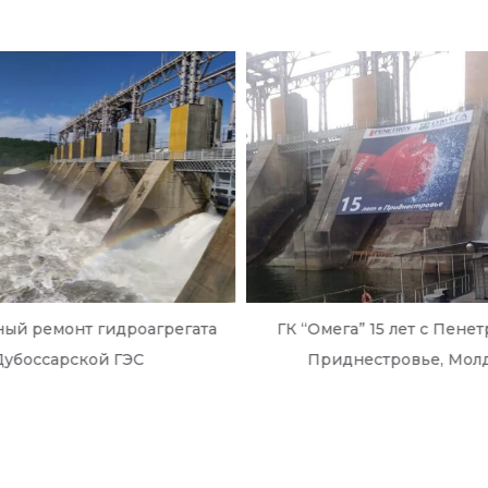
ный ремонт гидроагрегата
ГК “Омега” 15 лет с Пене
Дубоссарской ГЭС
Приднестровье, Мол