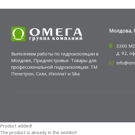
Молдова, 
3300 MD
д. 92, о
Выполняем работы по гидроизоляции в
Молдове, Приднестровье. Товары для
info@om
профессиональной гидроизоляции. ТМ
Пенетрон, Сази, Изоллат и Sika.
Product added!
The product is already in the wishlist!