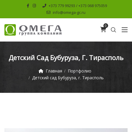
+373 779 99293 / +373 068 975059
info@omega-gc.ru
0
Детский Сад Бубуруза, Г. Тирасполь
Главная
Портфолио
Детский сад Бубуруза, г. Тирасполь