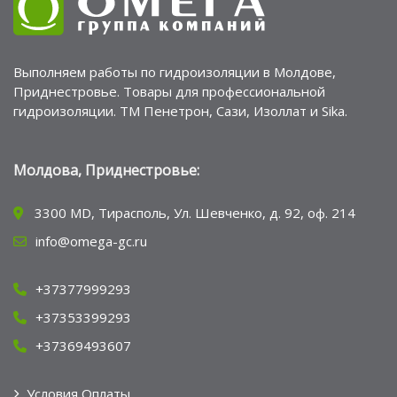
Выполняем работы по гидроизоляции в Молдове,
Приднестровье. Товары для профессиональной
гидроизоляции. ТМ Пенетрон, Сази, Изоллат и Sika.
Молдова, Приднестровье:
3300 MD, Тирасполь, Ул. Шевченко, д. 92, оф. 214
info@omega-gc.ru
+37377999293
+37353399293
+37369493607
Условия Оплаты