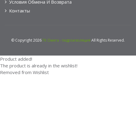
Условия Обмена И Возврата
Контакты
© Copyright 2026
ГК Омега - гидроизоляция
All Rights Reserved.
Product added!
The product is already in the wishlist!
Removed from Wishlist