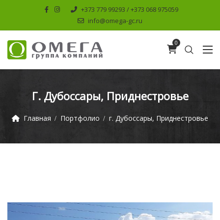
+373 779 99293 / +373 068 975059
info@omega-gc.ru
0
Г. Дубоссары, Приднестровье
Главная
Портфолио
г. Дубоссары, Приднестровье