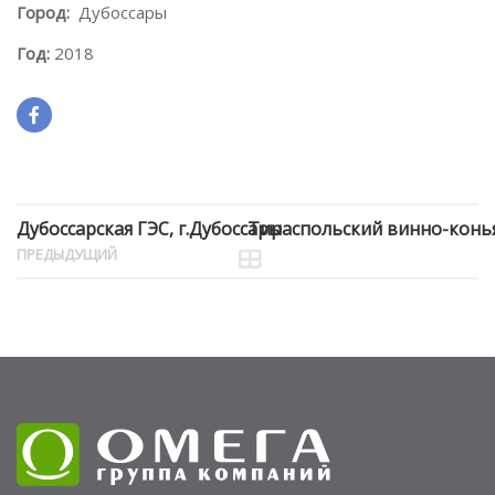
Город:
Дубоссары
Год:
2018
Дубоссарская ГЭС, г.Дубоссары
Тираспольский винно-конь
ПРЕДЫДУЩИЙ