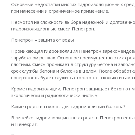
Основные недостатки многих гидроизоляционных средс
при нанесении и ограниченное применение.
Несмотря на сложности выбора надежной и долговечно
гидроизоляционные смеси Пенетрон.
Пенетрон – защита от воды
Проникающая гидроизоляция Пенетрон зарекомендовала
зарубежном рынках. Основное преимущество этих средст
плотным. Смесь проникает в структуру бетона и запол
срок службы бетона и балкона в целом. После обрабо
поверхность будет служить столько же, сколько и сама 
Кроме гидроизоляции, Пенетрон защищает бетон от мо
экологически и радиологически чистым.
Какие средства нужны для гидроизоляции балкона?
В линейке гидроизоляционных средств Пенетрон есть 
и Пенекрит.