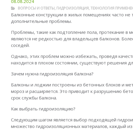
08.08.2024
ВОПРОСЫ И ОТВЕТЫ
,
ГИДРОИЗОЛЯЦИЯ
,
ТЕХНОЛОГИЯ ПРИМЕНЕ
Балконные конструкции в жилых помещениях часто не т
дополнительные проблемы.
Проблемы, такие как подтопление пола, протекание в 
являются не редкостью для владельцев балконов. Более
соседей.
Однако, этих проблем можно избежать, проведя качест
находится в плохом состоянии, существуют решения дл
Зачем нужна гидроизоляция балкона?
Балконы и лоджии построены из бетонных блоков и мет
мороз и расширяется. Это приводит к разрушению бето
срок службы балкона.
Как выбрать гидроизоляцию?
Следующим шагом является выбор подходящей гидроиз
множество гидроизоляционных материалов, каждый из 