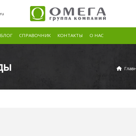
ru
БЛОГ
СПРАВОЧНИК
КОНТАКТЫ
О НАС
ды
Глав