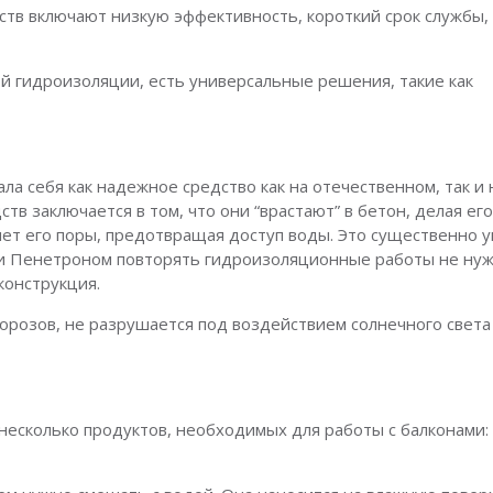
тв включают низкую эффективность, короткий срок службы,
й гидроизоляции, есть универсальные решения, такие как
 себя как надежное средство как на отечественном, так и 
в заключается в том, что они “врастают” в бетон, делая ег
няет его поры, предотвращая доступ воды. Это существенно 
тки Пенетроном повторять гидроизоляционные работы не нуж
конструкция.
розов, не разрушается под воздействием солнечного света 
несколько продуктов, необходимых для работы с балконами