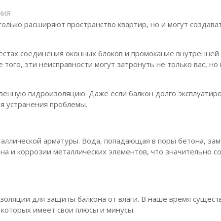
НИЯ
олько расширяют пространство квартир, но и могут создава
местах соединения оконных блоков и промокание внутренней
 того, эти неисправности могут затронуть не только вас, но
венную гидроизоляцию. Даже если балкон долго эксплуатиро
я устранения проблемы.
аллической арматуры. Вода, попадающая в поры бетона, зам
на и коррозии металлических элементов, что значительно с
оляции для защиты балкона от влаги. В наше время сущест
которых имеет свои плюсы и минусы.