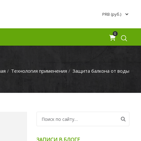
0
ная
Технология применения
Защита балкона от воды
Search for:
ЗАПИСИ В БЛОГЕ