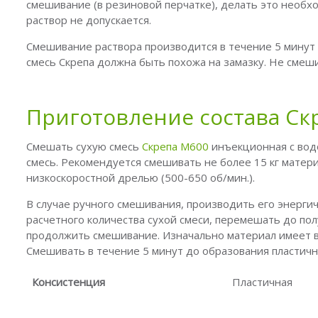
смешивание (в резиновой перчатке), делать это необ
раствор не допускается.
Смешивание раствора производится в течение 5 минут 
смесь Скрепа должна быть похожа на замазку. Не смеш
Приготовление состава С
Смешать сухую смесь
Скрепа М600
инъекционная с водо
смесь. Рекомендуется смешивать не более 15 кг матер
низкоскоростной дрелью (500-650 об/мин.).
В случае ручного смешивания, производить его энерг
расчетного количества сухой смеси, перемешать до пол
продолжить смешивание. Изначально материал имеет в
Смешивать в течение 5 минут до образования пластич
Консистенция
Пластичная