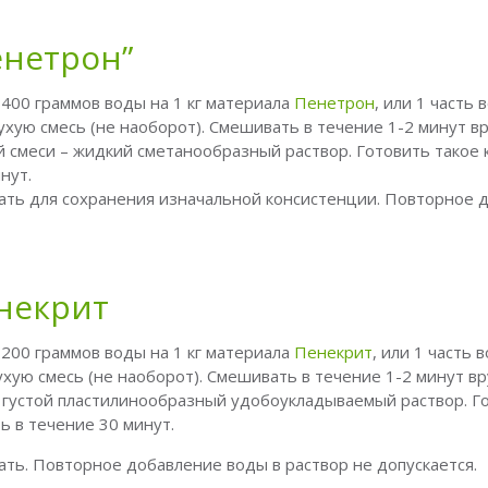
енетрон”
400 граммов воды на 1 кг материала
Пенетрон
, или 1 часть 
ухую смесь (не наоборот). Смешивать в течение 1-2 минут в
 смеси – жидкий сметанообразный раствор. Готовить такое 
нут.
ать для сохранения изначальной консистенции. Повторное 
некрит
200 граммов воды на 1 кг материала
Пенекрит
, или 1 часть 
ухую смесь (не наоборот). Смешивать в течение 1-2 минут вр
густой пластилинообразный удобоукладываемый раствор. Г
ь в течение 30 минут.
ть. Повторное добавление воды в раствор не допускается.