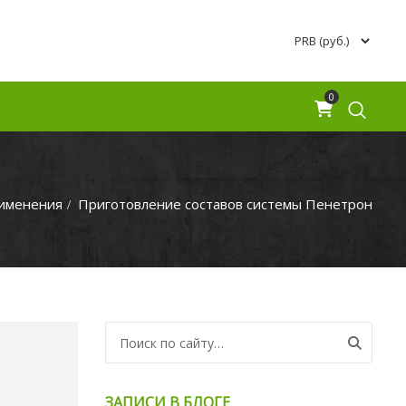
0
рименения
Приготовление составов системы Пенетрон
Search for:
ЗАПИСИ В БЛОГЕ