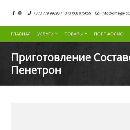
+373 779 99293 / +373 068 975059
info@omega-gc.
ГЛАВНАЯ
УСЛУГИ
ТОВАРЫ
ПОРТФОЛИО
Приготовление Состав
Пенетрон