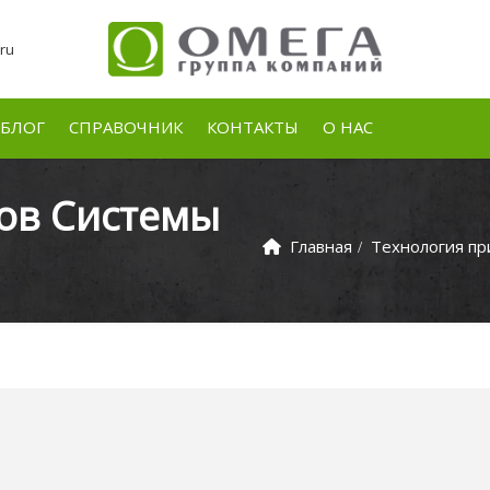
ru
БЛОГ
СПРАВОЧНИК
КОНТАКТЫ
О НАС
ов Системы
Главная
Технология п