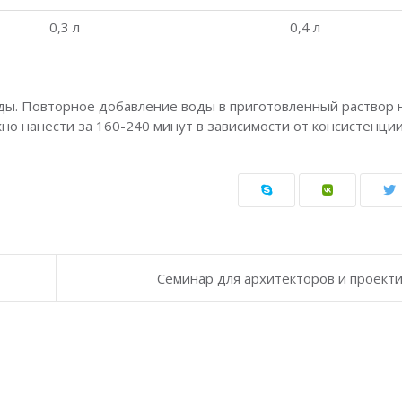
0,3 л
0,4 л
ы. Повторное добавление воды в приготовленный раствор 
но нанести за 160-240 минут в зависимости от консистенции
Семинар для архитекторов и проект