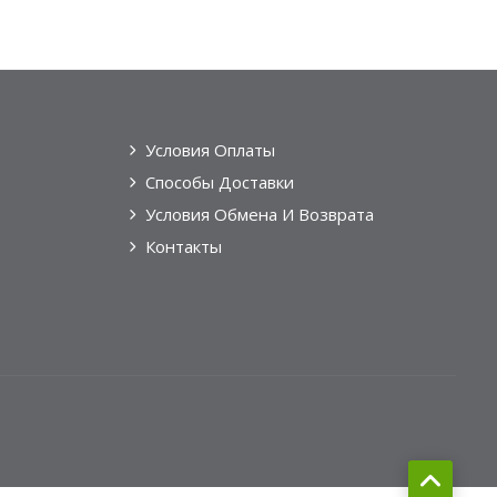
Условия Оплаты
Способы Доставки
Условия Обмена И Возврата
Контакты