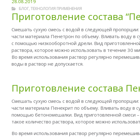
28.08.2019
БЛОГ
,
ТЕХНОЛОГИЯ ПРИМЕНЕНИЯ
Приготовление состава “П
Смешать сухую смесь с водой в следующей пропорции: 
части материала Пенетрон по объему. Вливать воду в с
с помощью низкооборотной дрели. Вид приготовленной
раствора, которое можно использовать в течение 30 ми
Во время использования раствор регулярно перемешив
воды в раствор не допускается.
Приготовление состава Пе
Смешать сухую смесь с водой в следующей пропорции: 
части материала Пенекрит по объему. Вливать воду в с
помощью бетономешалки. Вид приготовленной смеси – 
такое количество раствора, которое можно использоват
Во время использования раствор регулярно перемешива