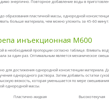
ходимо энергично. Повторное добавление воды в приготовле
до образования пластичной массы, однородной консистенци
ивать больше материала, чем можно уложить за 45-60 минут
крепа инъекционная М600
й в необходимой пропорции согласно таблице. Вливать вод
иала за один раз. Оптимальным является механическое смеш
ично для достижения однородной консистенции материала. Д
учения однородного раствора. Затем добавить остатки сухой
ысокую вязкость, которая уменьшается по мере смешивания
ной однородной массы.
Пластично-жидкая
Высокотекучая