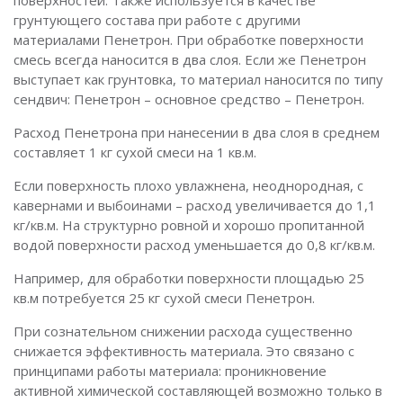
грунтующего состава при работе с другими
материалами Пенетрон. При обработке поверхности
смесь всегда наносится в два слоя. Если же Пенетрон
выступает как грунтовка, то материал наносится по типу
сендвич: Пенетрон – основное средство – Пенетрон.
Расход Пенетрона при нанесении в два слоя в среднем
составляет 1 кг сухой смеси на 1 кв.м.
Если поверхность плохо увлажнена, неоднородная, с
кавернами и выбоинами – расход увеличивается до 1,1
кг/кв.м. На структурно ровной и хорошо пропитанной
водой поверхности расход уменьшается до 0,8 кг/кв.м.
Например, для обработки поверхности площадью 25
кв.м потребуется 25 кг сухой смеси Пенетрон.
При сознательном снижении расхода существенно
снижается эффективность материала. Это связано с
принципами работы материала: проникновение
активной химической составляющей возможно только в