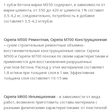
1 куб.м бетона марки М350 содержит, в зависимости от
марки цемента, от 350 до 420 кг цемента; 1% составит
3,5-4,2 кг, следовательно, потребность в добавке
составляет 3,5-4,2 кг/куб.м.
Скрепа М500 Ремонтная, Скрепа М700 Конструкционная
–
сухие строительные ремонтные объемно-
восстановительные конструкционные смеси. Скрепа
М500 и Скрепа М700 похожи по своим характеристикам и
применяются для восстановления разрушенных
участков бетона. Расход у этих материалов составляет
1,8 кг/кв.м при толщине слоя в 1 мм. Эффективная
толщина слоя составляет 10-15 мм.
Скрепа М600
Инъекционная
– в зависимости от вида
работ, возможно приготовить составы материала с
разными физическими характеристиками: от пластичной