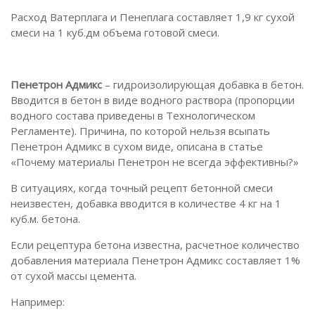
Расход Ватерплага и Пенеплага составляет 1,9 кг сухой
смеси на 1 куб.дм объема готовой смеси.
Пенетрон Адмикс
– гидроизолирующая добавка в бетон.
Вводится в бетон в виде водного раствора (пропорции
водного состава приведены в Технологическом
Регламенте). Причина, по которой нельзя всыпать
Пенетрон Адмикс в сухом виде, описана в статье
«Почему материалы Пенетрон не всегда эффективны?»
В ситуациях, когда точный рецепт бетонной смеси
неизвестен, добавка вводится в количестве 4 кг на 1
куб.м. бетона.
Если рецептура бетона известна, расчетное количество
добавления материала Пенетрон Адмикс составляет 1%
от сухой массы цемента.
Например: