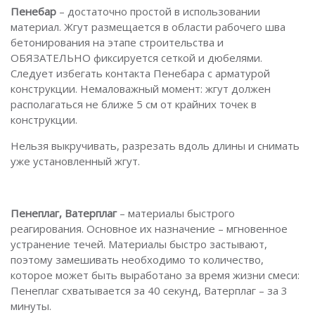
Пенебар
– достаточно простой в использовании
материал. Жгут размещается в области рабочего шва
бетонирования на этапе строительства и
ОБЯЗАТЕЛЬНО фиксируется сеткой и дюбелями.
Следует избегать контакта Пенебара с арматурой
конструкции. Немаловажный момент: жгут должен
располагаться не ближе 5 см от крайних точек в
конструкции.
Нельзя выкручивать, разрезать вдоль длины и снимать
уже установленный жгут.
Пенеплаг, Ватерплаг
– материалы быстрого
реагирования. Основное их назначение – мгновенное
устранение течей. Материалы быстро застывают,
поэтому замешивать необходимо то количество,
которое может быть выработано за время жизни смеси:
Пенеплаг схватывается за 40 секунд, Ватерплаг – за 3
минуты.