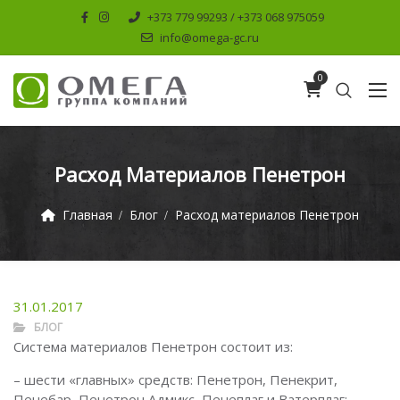
+373 779 99293 / +373 068 975059
info@omega-gc.ru
0
Расход Материалов Пенетрон
Главная
Блог
Расход материалов Пенетрон
31.01.2017
БЛОГ
Система материалов Пенетрон состоит из:
– шести «главных» средств: Пенетрон, Пенекрит,
Пенебар, Пенетрон Адмикс, Пенеплаг и Ватерплаг;