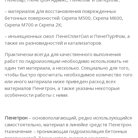
– материалов для восстановления поврежденных
бетонных поверхностей: Скрепа М500, Скрепа М600,
Скрепа М700 и Скрепа 2К;
– инъекционных смол: ПенеСплитСил и ПенеПурФом, а
также их разновидностей и катализаторов.
Практически всегда для качественного выполнения
работ по гидроизоляции необходимо использовать не
один тип материала, а несколько. Специально для того,
чтобы быстро просчитать необходимое количество того
или иного материала ниже приведен расход всех
материалов Пенетрон, а также указаны некоторые
особенности работы с ними.
Пенетрон
– основополагающий, редко использующийся
самостоятельно, материал в линейке средств Пенетрон.
Назначение – проникающая гидроизоляция бетонных
поверхностей. Также используется в качестве