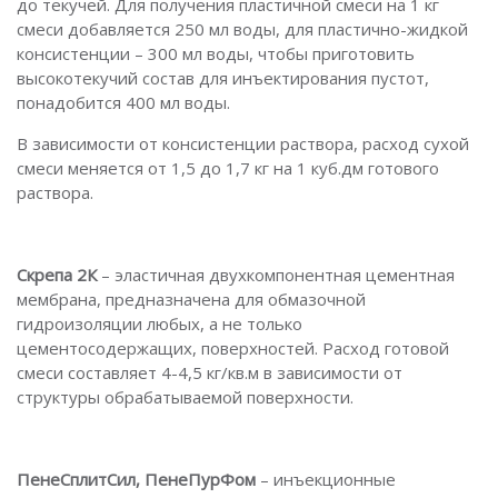
до текучей. Для получения пластичной смеси на 1 кг
смеси добавляется 250 мл воды, для пластично-жидкой
консистенции – 300 мл воды, чтобы приготовить
высокотекучий состав для инъектирования пустот,
понадобится 400 мл воды.
В зависимости от консистенции раствора, расход сухой
смеси меняется от 1,5 до 1,7 кг на 1 куб.дм готового
раствора.
Скрепа 2К
– эластичная двухкомпонентная цементная
мембрана, предназначена для обмазочной
гидроизоляции любых, а не только
цементосодержащих, поверхностей. Расход готовой
смеси составляет 4-4,5 кг/кв.м в зависимости от
структуры обрабатываемой поверхности.
ПенеСплитСил, ПенеПурФом
– инъекционные