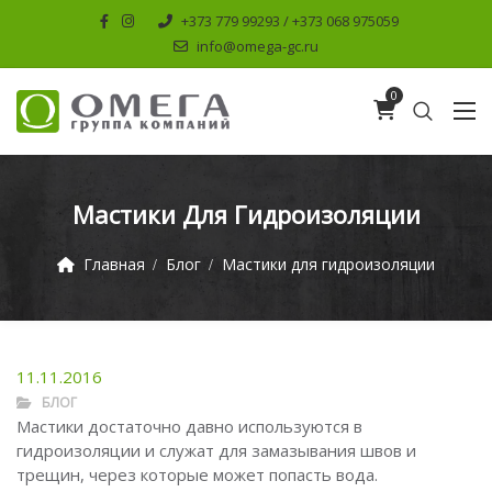
+373 779 99293 / +373 068 975059
info@omega-gc.ru
0
Мастики Для Гидроизоляции
Главная
Блог
Мастики для гидроизоляции
11.11.2016
БЛОГ
Мастики достаточно давно используются в
гидроизоляции и служат для замазывания швов и
трещин, через которые может попасть вода.