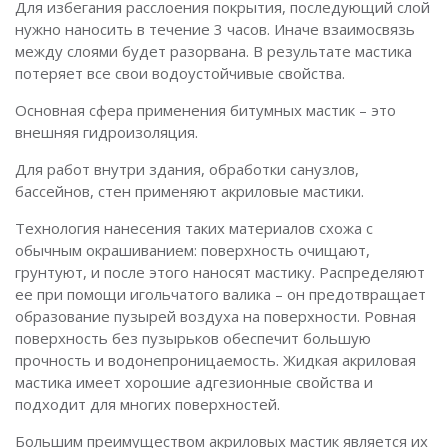
Для избегания расслоения покрытия, последующий слой
нужно наносить в течение 3 часов. Иначе взаимосвязь
между слоями будет разорвана. В результате мастика
потеряет все свои водоустойчивые свойства.
Основная сфера применения битумных мастик – это
внешняя гидроизоляция.
Для работ внутри здания, обработки санузлов,
бассейнов, стен применяют акриловые мастики.
Технология нанесения таких материалов схожа с
обычным окрашиванием: поверхность очищают,
грунтуют, и после этого наносят мастику. Распределяют
ее при помощи игольчатого валика – он предотвращает
образование пузырей воздуха на поверхности. Ровная
поверхность без пузырьков обеспечит большую
прочность и водонепроницаемость. Жидкая акриловая
мастика имеет хорошие адгезионные свойства и
подходит для многих поверхностей.
Большим преимуществом акриловых мастик является их