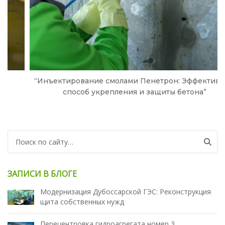
“Инъектирование смолами Пенетрон: Эффективный
способ укрепления и защиты бетона”
Search for:
ЗАПИСИ В БЛОГЕ
Модернизация Дубоссарской ГЭС: Реконструкция
щита собственных нужд
Перецентровка гидроагрегата номер 3