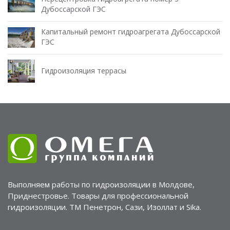
Дубоссарской ГЭС
Капитальный ремонт гидроагрегата Дубоссарской
ГЭС
Гидроизоляция террасы
Выполняем работы по гидроизоляции в Молдове,
Приднестровье. Товары для профессиональной
гидроизоляции. ТМ Пенетрон, Сази, Изоллат и Sika.