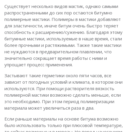
Существует несколько видов мастик, однако самыми
распространенными до сих пор остаются битумно
полимерные мастики. Полимеры в мастики добавляют
для эластичности, иначе битум очень быстро теряет
способность к расширению/сужению. Благодаря этому
битумные мастики, используемые в наше время, стали
более прочными и растяжимыми. Также такие мастики
не нуждаются в предварительном плавлении, что
значительно сокращает время работы с ними и
упрощает процесс применения.
Застывают такие герметики около пяти часов, все
зависит от погодных условий и климата, в котором они
используются. При помощи растворителя вязкость
полимерной мастики возможно сделать меньше, если
это необходимо. При этом период полимеризации
материала может увеличиться раза в два.
Если раньше материалы на основе битума возможно
было использовать только при плюсовой температуре,
то сейчас возможно и в морозы. Но перед нанесением