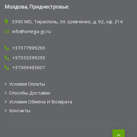
Молдова, Приднестровье:
3300 MD, Тирасполь, Ул. Шевченко, д. 92, оф. 214
info@omega-gc.ru
+37377999293
+37353399293
+37369493607
Условия Оплаты
Способы Доставки
Условия Обмена И Возврата
Контакты